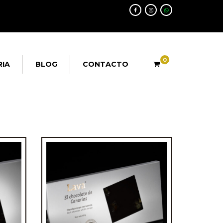
0
RIA
BLOG
CONTACTO