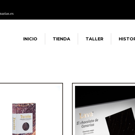
arias.es
INICIO
TIENDA
TALLER
HISTO