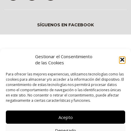
SÍGUENOS EN FACEBOOK
Gestionar el Consentimiento
de las Cookies
Para ofrecer las mejores experiencias, utilizamos tecnologías como las
cookies para almacenar y/o acceder a la información del dispositivo. El
consentimiento de estas tecnologías nos permitirá procesar datos
como el comportamiento de navegación o las identificaciones únicas
en este sitio. No consentir o retirar el consentimiento, puede afectar
Contacto
|
Términos y condiciones
negativamente a ciertas características y funciones.
Política de privacidad
|
Pago seguro
Acepto
CHOCOLATE DE CANARIAS S.L.U.
Denegado