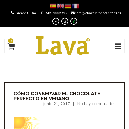
+34822011847
+34619006397
info@chocolatedecanarias.es
0
CÓMO CONSERVAR EL CHOCOLATE
PERFECTO EN VERANO
junio 21, 2017
|
No hay comentarios