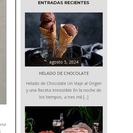
ENTRADAS RECIENTES
agosto 5, 2024
HELADO DE CHOCOLATE
Helado de Chocolate Un Viaje al Origen
y una Receta Irresistible En la noche de
los tiempos, a tres mil [...]
una
s