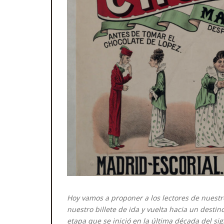
Hoy vamos a proponer a los lectores de nuestr
nuestro billete de ida y vuelta hacia un destin
etapa que se inició en la última década del sig