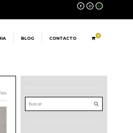
0
RIA
BLOG
CONTACTO
ios