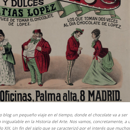
o blog un pequeño viaje en el tiempo, donde el chocolate va a ser
o inigualable en la Historia del Arte. Nos vamos, concretamente, a 
lo XIX. Un fin del siglo que se caracterizó por el interés que mucho