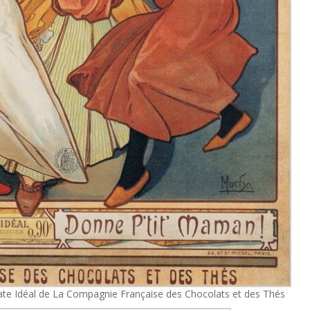
te Idéal de La Compagnie Française des Chocolats et des Thés