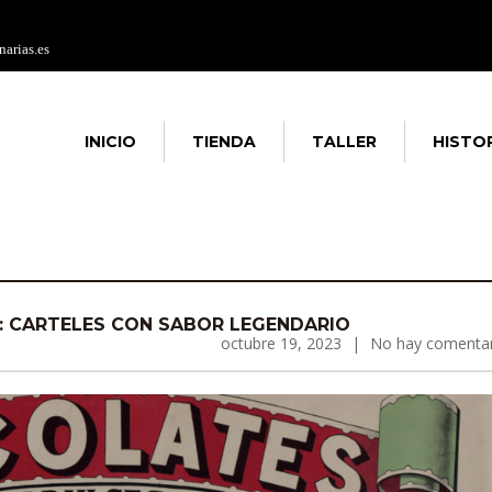
arias.es
INICIO
TIENDA
TALLER
HISTO
: CARTELES CON SABOR LEGENDARIO
octubre 19, 2023
|
No hay comentar