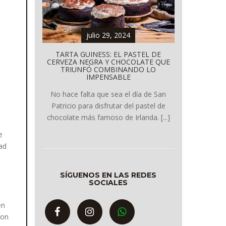
julio 29, 2024
TARTA GUINESS: EL PASTEL DE
CERVEZA NEGRA Y CHOCOLATE QUE
TRIUNFÓ COMBINANDO LO
IMPENSABLE
No hace falta que sea el día de San
Patricio para disfrutar del pastel de
chocolate más famoso de Irlanda. [...]
e
dad
SÍGUENOS EN LAS REDES
SOCIALES
en
con