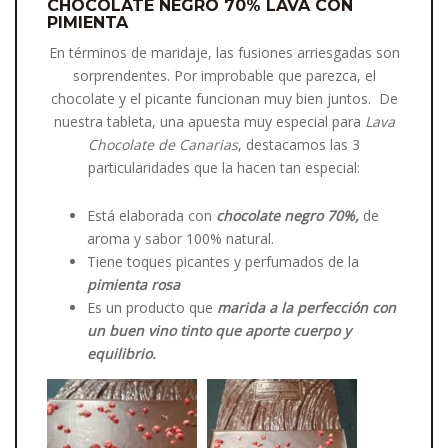
CHOCOLATE NEGRO 70% LAVA CON
PIMIENTA
En términos de maridaje, las fusiones arriesgadas son
sorprendentes. Por improbable que parezca, el
chocolate y el picante funcionan muy bien juntos. De
nuestra tableta, una apuesta muy especial para
Lava
Chocolate de Canarias
, destacamos las 3
particularidades que la hacen tan especial:
Está elaborada con
chocolate negro 70%,
de
aroma y sabor 100% natural.
Tiene toques picantes y perfumados de la
pimienta rosa
Es un producto que
marida a la perfección
con
un
buen vino tinto que aporte cuerpo y
equilibrio.