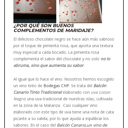
¿POR QUÉ SON BUENOS
COMPLEMENTOS DE MARIDAJE?
El delicioso chocolate negro se hace aún más sabroso
por el toque de pimienta rosa, que aporta una textura
muy especial a cada bocado. La pimienta rosa
complementa el sabor del chocolate y no solo
no lo
abruma, sino que aumenta su sabor
.
Al igual que lo hace el vino. Nosotros hemos escogido
un vino tinto de
Bodegas CHP
. Se trata del
Balcón
Canario Tinto Tradicional
elaborado con
uva Listan
Negro
; una uva tradicional de nuestras islas, cultivada
en la zona de la Matanza. Casi cualquier vino
elaborado con este tipo de uva tiene una nota de cata
picante a su salida, por lo que ayuda a equilibrar los
sabores. En el caso del
Balcón Canario,un vino de