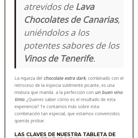
atrevidos de
Lava
Chocolates de Canarias
,
uniéndolos a los
potentes sabores de los
Vinos de Tenerife
.
La riqueza del
chocolate extra dark
, combinado con el
retroceso de la especia sutilmente picante, es una
mixtura que marida a la perfección con
un buen vino
tinto
. ¿Quieres saber cómo es el resultado de esta
experiencia? Te contamos más sobre esta
combinación tan especial, que estamos convencidos
querrás probar.
LAS CLAVES DE NUESTRA TABLETA DE