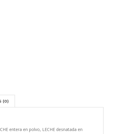
 (0)
HE entera en polvo, LECHE desnatada en