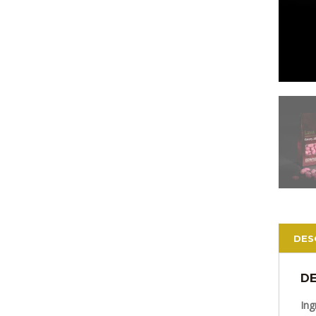
DES
DE
Ing