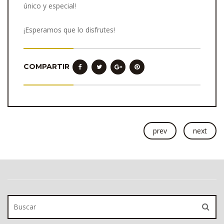
único y especial!
¡Esperamos que lo disfrutes!
COMPARTIR
prev
next