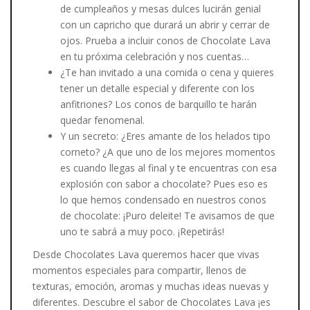
de cumpleaños y mesas dulces lucirán genial
con un capricho que durará un abrir y cerrar de
ojos. Prueba a incluir conos de Chocolate Lava
en tu próxima celebración y nos cuentas…
¿Te han invitado a una comida o cena y quieres
tener un detalle especial y diferente con los
anfitriones? Los conos de barquillo te harán
quedar fenomenal.
Y un secreto: ¿Eres amante de los helados tipo
corneto? ¿A que uno de los mejores momentos
es cuando llegas al final y te encuentras con esa
explosión con sabor a chocolate? Pues eso es
lo que hemos condensado en nuestros conos
de chocolate: ¡Puro deleite! Te avisamos de que
uno te sabrá a muy poco. ¡Repetirás!
Desde Chocolates Lava queremos hacer que vivas
momentos especiales para compartir, llenos de
texturas, emoción, aromas y muchas ideas nuevas y
diferentes. Descubre el sabor de Chocolates Lava ¡es