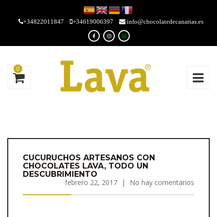
+34822011847
+34619006397
info@chocolatedecanarias.es
0
CUCURUCHOS ARTESANOS CON
CHOCOLATES LAVA, TODO UN
DESCUBRIMIENTO
febrero 22, 2017
|
No hay comentarios